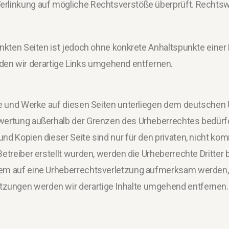
Verlinkung auf mögliche Rechtsverstöße überprüft. Rechtsw
linkten Seiten ist jedoch ohne konkrete Anhaltspunkte eine
en wir derartige Links umgehend entfernen.
lte und Werke auf diesen Seiten unterliegen dem deutschen U
erwertung außerhalb der Grenzen des Urheberrechtes bedür
und Kopien dieser Seite sind nur für den privaten, nicht ko
Betreiber erstellt wurden, werden die Urheberrechte Dritter
zdem auf eine Urheberrechtsverletzung aufmerksam werden,
tzungen werden wir derartige Inhalte umgehend entfernen.