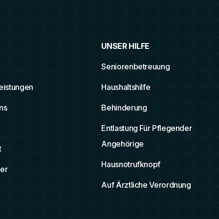
UNSER HILFE
Seniorenbetreuung
leistungen
Haushaltshilfe
ns
Behinderung
Entlastung Für Pflegender
Angehörige
t
Hausnotrufknopf
er
Auf Ärztliche Verordnung